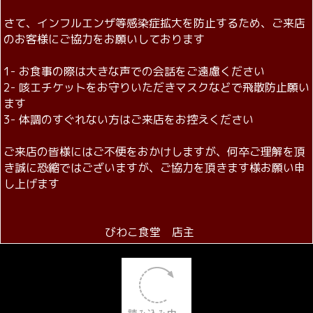
インフルエンザ等感染症防止のお
願い
平素は当店をご利用いただき誠に
ありがとうございます
従業員一同心より感謝申し上げます
さて、インフルエンザ等感染症拡大を防止するため、ご来店
のお客様にご協力をお願いしております
1- お食事の際は大きな声での会話をご遠慮ください
2- 咳エチケットをお守りいただきマスクなどで飛散防止願い
ます
3- 体調のすぐれない方はご来店をお控えください
ご来店の皆様にはご不便をおかけしますが、何卒ご理解を頂
き誠に恐縮ではございますが、ご協力を頂きます様お願い申