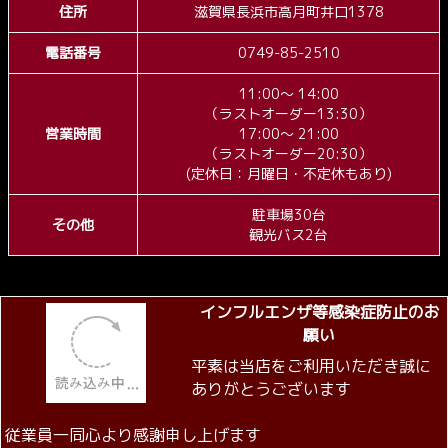
0749-85-2510
店舗名
びわこ食堂
会社名
株式会社 びわこ食品
住所
滋賀県長浜市高月町井口1378
電話番号
0749-85-2510
11:00～ 14:00
（ラストオーダー13:30）
営業時間
17:00～ 21:00
（ラストオーダー20:30）
(定休日：月曜日・不定休もあり)
駐車場30台
その他
観光バス2台