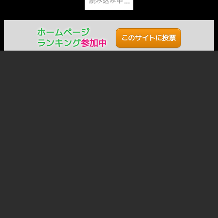
し上げます
びわこ食堂 店主
ホームページ
このサイトに投票
ランキング
参加中